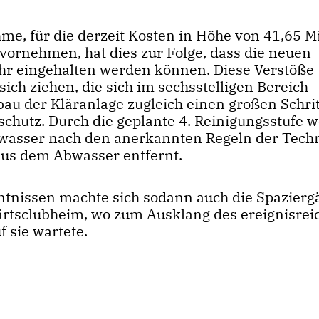
me, für die derzeit Kosten in Höhe von 41,65 
 vornehmen, hat dies zur Folge, dass die neuen
hr eingehalten werden können. Diese Verstöße
ch ziehen, die sich im sechsstelligen Bereich
u der Kläranlage zugleich einen großen Schrit
chutz. Durch die geplante 4. Reinigungsstufe 
asser nach den anerkannten Regeln der Tech
e aus dem Abwasser entfernt.
tnissen machte sich sodann auch die Spazierg
rtsclubheim, wo zum Ausklang des ereignisrei
 sie wartete.