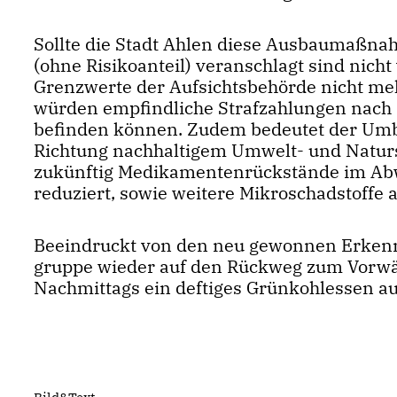
Sollte die Stadt Ahlen diese Ausbaumaßnah
(ohne Risikoanteil) veranschlagt sind nicht
Grenzwerte der Aufsichtsbehörde nicht me
würden empfindliche Strafzahlungen nach si
befinden können. Zudem bedeutet der Umba
Richtung nachhaltigem Umwelt- und Naturs
zukünftig Medikamentenrückstände im Abw
reduziert, sowie weitere Mikroschadstoff
Beeindruckt von den neu gewonnen Erkenn
gruppe wieder auf den Rückweg zum Vorwä
Nachmittags ein deftiges Grünkohlessen auf