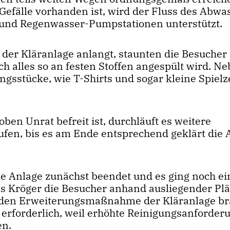
Gefälle vorhanden ist, wird der Fluss des Abwa
 und Regenwasser-Pumpstationen unterstützt.
 der Kläranlage anlangt, staunten die Besucher 
h alles so an festen Stoffen angespült wird. N
ngsstücke, wie T-Shirts und sogar kleine Spiel
en Unrat befreit ist, durchläuft es weitere
fen, bis es am Ende entsprechend geklärt die 
ie Anlage zunächst beendet und es ging noch e
s Kröger die Besucher anhand ausliegender Pl
nden Erweiterungsmaßnahme der Kläranlage br
 erforderlich, weil erhöhte Reinigungsanforde
en.