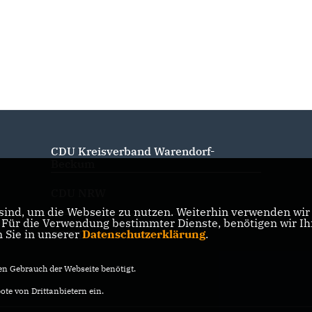
CDU Kreisverband Warendorf-
Beckum
CDU NRW
ind, um die Webseite zu nutzen. Weiterhin verwenden wir D
ür die Verwendung bestimmter Dienste, benötigen wir Ihre
n Sie in unserer
Datenschutzerklärung
.
CDU Deutschlands
n Gebrauch der Webseite benötigt.
te von Drittanbietern ein.