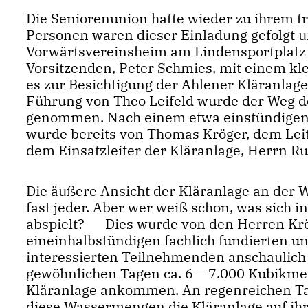
Die Seniorenunion hatte wieder zu ihrem t
Personen waren dieser Einladung gefolgt u
Vorwärtsvereinsheim am Lindensportplatz 
Vorsitzenden, Peter Schmies, mit einem kl
es zur Besichtigung der Ahlener Kläranlag
Führung von Theo Leifeld wurde der Weg do
genommen. Nach einem etwa einstündigen 
wurde bereits von Thomas Kröger, dem Leit
dem Einsatzleiter der Kläranlage, Herrn Rud
Die äußere Ansicht der Kläranlage an der
fast jeder. Aber wer weiß schon, was sich
abspielt? Dies wurde von den Herren Krö
eineinhalbstündigen fachlich fundierten un
interessierten Teilnehmenden anschaulich v
gewöhnlichen Tagen ca. 6 – 7.000 Kubikmet
Kläranlage ankommen. An regenreichen Ta
diese Wassermengen die Kläranlage auf ih