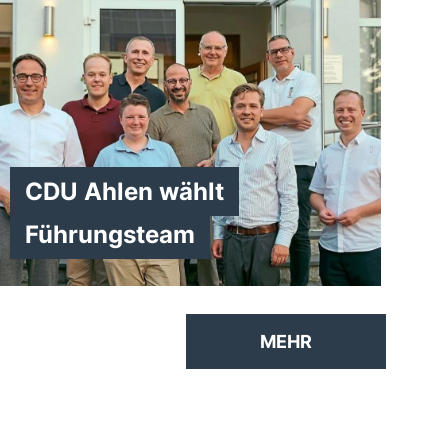
CDU Ahlen wählt
Führungsteam
MEHR