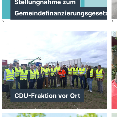
Stellungnahme zum
Gemeindefinanzierungsgesetz
>
>
CDU-Fraktion vor Ort
>