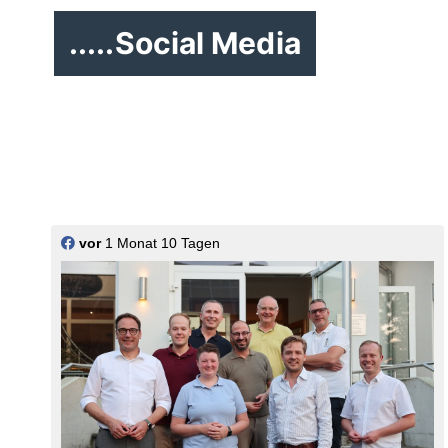
.....Social Media
vor
1 Monat 10 Tagen