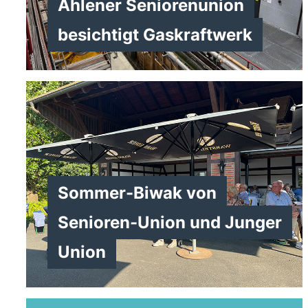
Ahlener Seniorenunion
besichtigt Gaskraftwerk
>
Sommer-Biwak von
Senioren-Union und Junger
Union
>