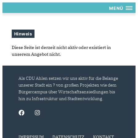
MENÜ
Hinweis
Diese Seite ist derzeit nicht aktiv oder existiert in
unserem Angebot nicht.
Als CDU Ahlen setzen wir uns aktiv für die Belange
unserer Stadt ein ? von großen Projekten wie dem
Bürgercampus über Wirtschaftsansiedlungen bis
hin zu Infrastruktur und Stadtentwicklung.
IMPRESSUM
DATENSCHUTZ
KONTAKT