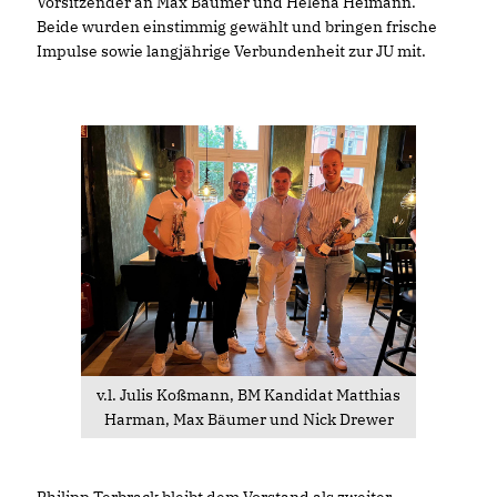
Vorsitzender an Max Bäumer und Helena Heimann.
Beide wurden einstimmig gewählt und bringen frische
Impulse sowie langjährige Verbundenheit zur JU mit.
v.l. Julis Koßmann, BM Kandidat Matthias
Harman, Max Bäumer und Nick Drewer